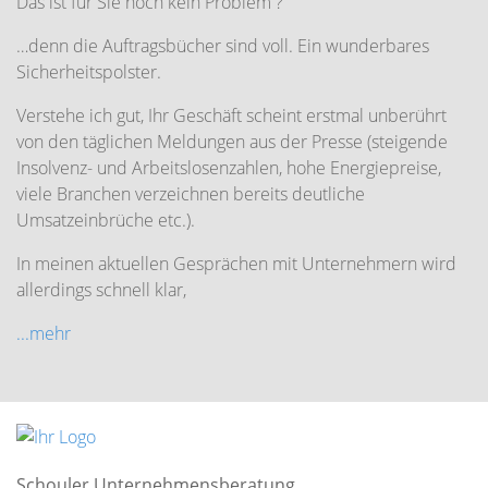
Das ist für Sie noch kein Problem ?
…denn die Auftragsbücher sind voll. Ein wunderbares
Sicherheitspolster.
Verstehe ich gut, Ihr Geschäft scheint erstmal unberührt
von den täglichen Meldungen aus der Presse (steigende
Insolvenz- und Arbeitslosenzahlen, hohe Energiepreise,
viele Branchen verzeichnen bereits deutliche
Umsatzeinbrüche etc.).
In meinen aktuellen Gesprächen mit Unternehmern wird
allerdings schnell klar,
...mehr
Schouler Unternehmensberatung