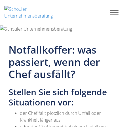
Previous
Next
Notfallkoffer: was
passiert, wenn der
Chef ausfällt?
Stellen Sie sich folgende
Situationen vor:
der Chef fällt plötzlich durch Unfall oder
Krankheit länger aus
oder der Chef kommt bei einem Unfall ums